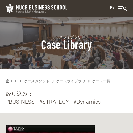
EN
ケースライブラリ
Case Library
TOP
ケースメソッド
ケースライブラリ
ケース一覧
絞り込み：
#BUSINESS
#STRATEGY
#Dynamics