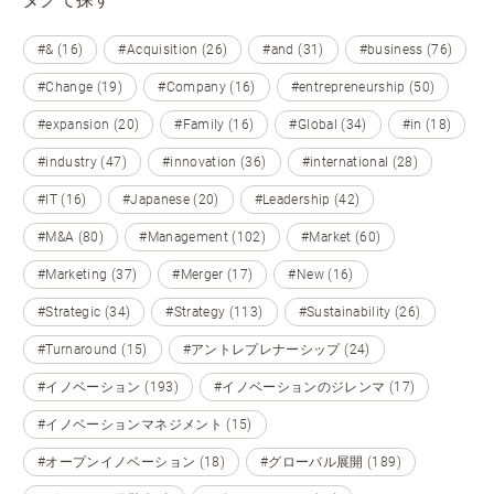
#& (16)
#Acquisition (26)
#and (31)
#business (76)
#Change (19)
#Company (16)
#entrepreneurship (50)
#expansion (20)
#Family (16)
#Global (34)
#in (18)
#industry (47)
#innovation (36)
#international (28)
#IT (16)
#Japanese (20)
#Leadership (42)
#M&A (80)
#Management (102)
#Market (60)
#Marketing (37)
#Merger (17)
#New (16)
#Strategic (34)
#Strategy (113)
#Sustainability (26)
#Turnaround (15)
#アントレプレナーシップ (24)
#イノベーション (193)
#イノベーションのジレンマ (17)
#イノベーションマネジメント (15)
#オープンイノベーション (18)
#グローバル展開 (189)