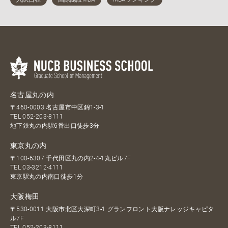
名古屋丸の内
〒460-0003 名古屋市中区錦1-3-1
TEL
052-203-8111
地下鉄丸の内駅6番出口徒歩3分
東京丸の内
〒100-6307 千代田区丸の内2-4-1丸ビル7F
TEL
03-3212-4111
東京駅丸の内南口徒歩1分
大阪梅田
〒530-0011 大阪市北区大深町3-1 グランフロント大阪ナレッジキャピタ
ル7F
TEL
052-203-8111