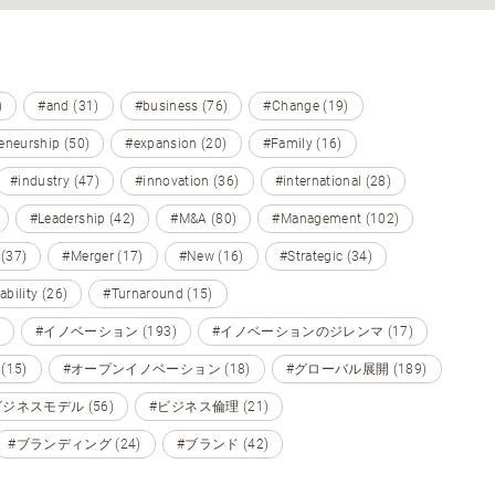
)
#and (31)
#business (76)
#Change (19)
eneurship (50)
#expansion (20)
#Family (16)
#industry (47)
#innovation (36)
#international (28)
#Leadership (42)
#M&A (80)
#Management (102)
 (37)
#Merger (17)
#New (16)
#Strategic (34)
ability (26)
#Turnaround (15)
#イノベーション (193)
#イノベーションのジレンマ (17)
15)
#オープンイノベーション (18)
#グローバル展開 (189)
ビジネスモデル (56)
#ビジネス倫理 (21)
#ブランディング (24)
#ブランド (42)