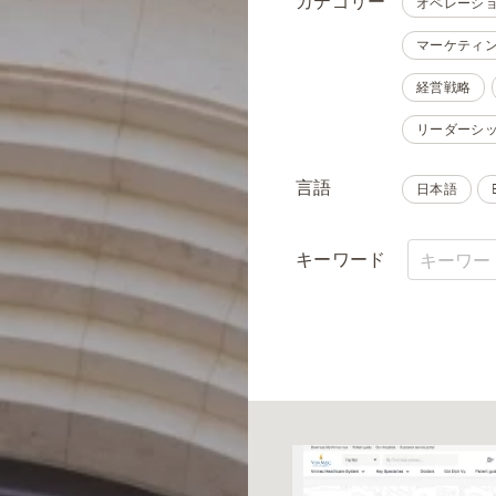
カテゴリー
オペレーシ
マーケティ
経営戦略
リーダーシ
言語
日本語
キーワード