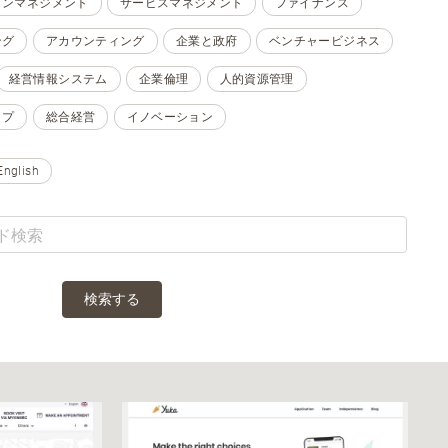
ョンマネジメント
サービスマネジメント
ファイナンス
ング
アカウンティング
企業と政府
ベンチャービジネス
経営情報システム
企業倫理
人的資源管理
ップ
総合経営
イノベーション
English
検索する