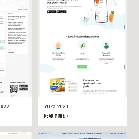
2022
Yuka 2021
READ MORE