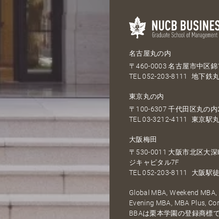
名古屋丸の内
〒460-0003 名古屋市中区錦1
TEL
052-203-8111
地下鉄丸
東京丸の内
〒100-6307 千代田区丸の内2
TEL
03-3212-4111
東京駅丸
大阪梅田
〒530-0011 大阪市北区
ジキャピタル7F
TEL
052-203-8111
大阪駅徒
Global MBA, Weekend MBA, F
Evening MBA, MBA Plus, C
BBAは栗本学園の登録商標