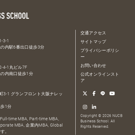
交通アクセス
-3-1
サイトマップ
の内駅6番出口徒歩3分
プライバシーポリシ
ー
お問い合わせ
-4-1丸ビル7F
の内南口徒歩1分
公式オンラインスト
ア
大深町3-1 グランフロント大阪ナレッ
歩1分
Copyright © 2026 NUCB
ull-time MBA, Part-time MBA,
Business School. All
orporate MBA, 企業内MBA, Global
Rights Reserved.
です。