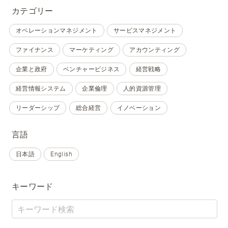
カテゴリー
オペレーションマネジメント
サービスマネジメント
ファイナンス
マーケティング
アカウンティング
企業と政府
ベンチャービジネス
経営戦略
経営情報システム
企業倫理
人的資源管理
リーダーシップ
総合経営
イノベーション
言語
日本語
English
キーワード