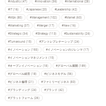
#industry (47)
#innovation (36)
#international (28)
#IT (16)
#Japanese (20)
#Leadership (42)
#M&A (80)
#Management (102)
#Market (60)
#Marketing (37)
#Merger (17)
#New (16)
#Strategic (34)
#Strategy (113)
#Sustainability (26)
#Turnaround (15)
#アントレプレナーシップ (24)
#イノベーション (193)
#イノベーションのジレンマ (17)
#イノベーションマネジメント (15)
#オープンイノベーション (18)
#グローバル展開 (189)
#グローバル経営 (18)
#ビジネスモデル (56)
#ビジネス倫理 (21)
#ファミリービジネス (83)
#ブランディング (24)
#ブランド (42)
#プラットフォーム (26)