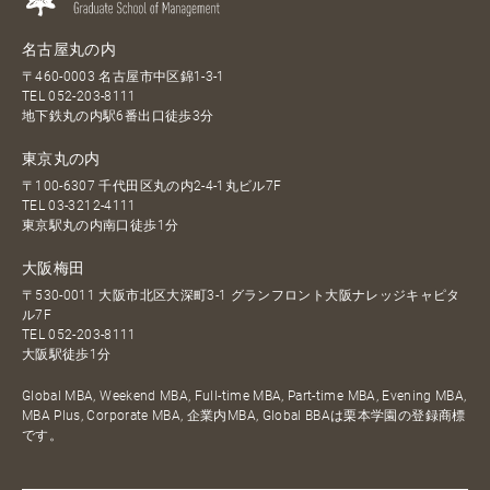
名古屋丸の内
〒460-0003 名古屋市中区錦1-3-1
TEL
052-203-8111
地下鉄丸の内駅6番出口徒歩3分
東京丸の内
〒100-6307 千代田区丸の内2-4-1丸ビル7F
TEL
03-3212-4111
東京駅丸の内南口徒歩1分
大阪梅田
〒530-0011 大阪市北区大深町3-1 グランフロント大阪ナレッジキャピタ
ル7F
TEL
052-203-8111
大阪駅徒歩1分
Global MBA, Weekend MBA, Full-time MBA, Part-time MBA, Evening MBA,
MBA Plus, Corporate MBA, 企業内MBA, Global BBAは栗本学園の登録商標
です。