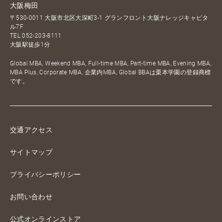
大阪梅田
〒530-0011 大阪市北区大深町3-1 グランフロント大阪ナレッジキャピタ
ル7F
TEL
052-203-8111
大阪駅徒歩1分
Global MBA, Weekend MBA, Full-time MBA, Part-time MBA, Evening MBA,
MBA Plus, Corporate MBA, 企業内MBA, Global BBAは栗本学園の登録商標
です。
交通アクセス
サイトマップ
プライバシーポリシー
お問い合わせ
公式オンラインストア