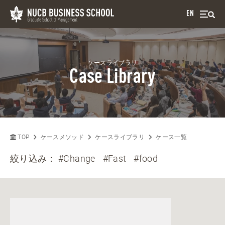
EN
ケースライブラリ
Case Library
TOP
ケースメソッド
ケースライブラリ
ケース一覧
絞り込み：
#Change
#Fast
#food