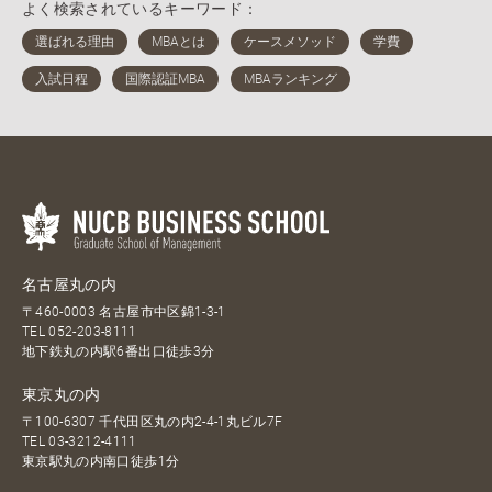
よく検索されているキーワード：
名古屋丸の内
〒460-0003 名古屋市中区錦1-3-1
TEL
052-203-8111
地下鉄丸の内駅6番出口徒歩3分
東京丸の内
〒100-6307 千代田区丸の内2-4-1丸ビル7F
TEL
03-3212-4111
東京駅丸の内南口徒歩1分