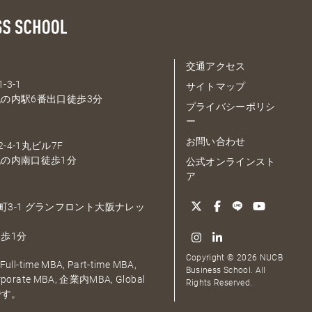
交通アクセス
-3-1
サイトマップ
の内駅6番出口徒歩3分
プライバシーポリシ
ー
お問い合わせ
-4-1丸ビル7F
の内南口徒歩1分
公式オンラインスト
ア
大深町3-1 グランフロント大阪ナレッ
歩1分
Copyright © 2026 NUCB
ull-time MBA, Part-time MBA,
Business School. All
orporate MBA, 企業内MBA, Global
Rights Reserved.
です。