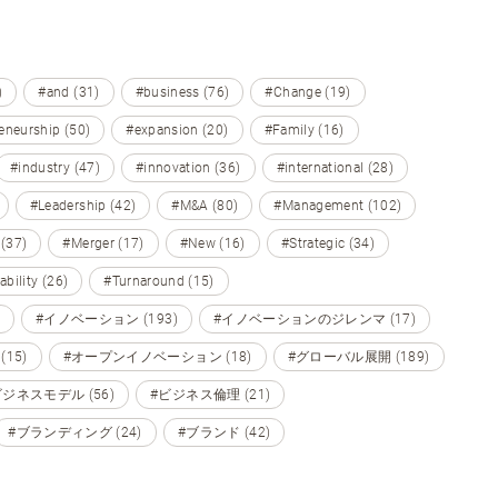
)
#and (31)
#business (76)
#Change (19)
eneurship (50)
#expansion (20)
#Family (16)
#industry (47)
#innovation (36)
#international (28)
#Leadership (42)
#M&A (80)
#Management (102)
 (37)
#Merger (17)
#New (16)
#Strategic (34)
ability (26)
#Turnaround (15)
#イノベーション (193)
#イノベーションのジレンマ (17)
15)
#オープンイノベーション (18)
#グローバル展開 (189)
ビジネスモデル (56)
#ビジネス倫理 (21)
#ブランディング (24)
#ブランド (42)