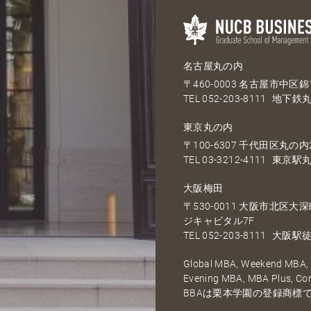
名古屋丸の内
〒460-0003 名古屋市中区錦1
TEL
052-203-8111
地下鉄丸
東京丸の内
〒100-6307 千代田区丸の内2
TEL
03-3212-4111
東京駅丸
大阪梅田
〒530-0011 大阪市北区
ジキャピタル7F
TEL
052-203-8111
大阪駅徒
Global MBA, Weekend MBA, F
Evening MBA, MBA Plus, C
BBAは栗本学園の登録商標