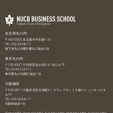
名古屋丸の内
〒460-0003 名古屋市中区錦1-3-1
TEL
052-203-8111
地下鉄丸の内駅6番出口徒歩3分
東京丸の内
〒100-6307 千代田区丸の内2-4-1丸ビル7F
TEL
03-3212-4111
東京駅丸の内南口徒歩1分
大阪梅田
〒530-0011 大阪市北区大深町3-1 グランフロント大阪ナレッジキャピタ
ル7F
TEL
052-203-8111
大阪駅徒歩1分