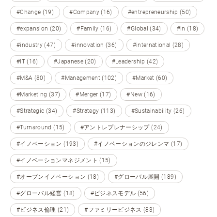
#Change (19)
#Company (16)
#entrepreneurship (50)
#expansion (20)
#Family (16)
#Global (34)
#in (18)
#industry (47)
#innovation (36)
#international (28)
#IT (16)
#Japanese (20)
#Leadership (42)
#M&A (80)
#Management (102)
#Market (60)
#Marketing (37)
#Merger (17)
#New (16)
#Strategic (34)
#Strategy (113)
#Sustainability (26)
#Turnaround (15)
#アントレプレナーシップ (24)
#イノベーション (193)
#イノベーションのジレンマ (17)
#イノベーションマネジメント (15)
#オープンイノベーション (18)
#グローバル展開 (189)
#グローバル経営 (18)
#ビジネスモデル (56)
#ビジネス倫理 (21)
#ファミリービジネス (83)