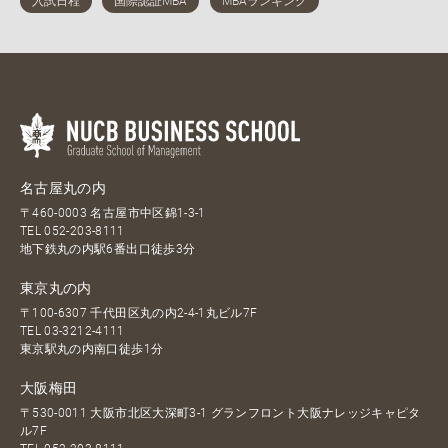
名古屋丸の内
〒460-0003 名古屋市中区錦1-3-1
TEL
052-203-8111
地下鉄丸の内駅6番出口徒歩3分
東京丸の内
〒100-6307 千代田区丸の内2-4-1丸ビル7F
TEL
03-3212-4111
東京駅丸の内南口徒歩1分
大阪梅田
〒530-0011 大阪市北区大深町3-1 グランフロント大阪ナレッジキャピタ
ル7F