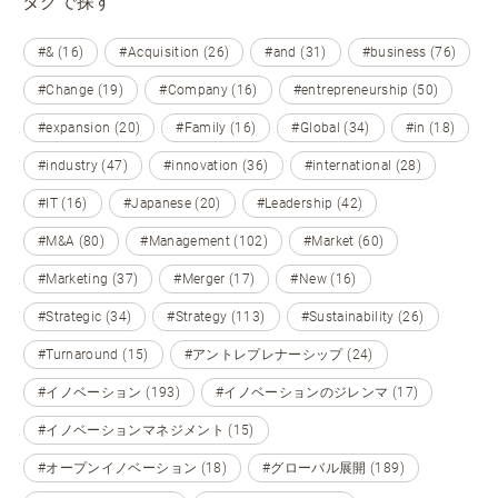
タグで探す
#& (16)
#Acquisition (26)
#and (31)
#business (76)
#Change (19)
#Company (16)
#entrepreneurship (50)
#expansion (20)
#Family (16)
#Global (34)
#in (18)
#industry (47)
#innovation (36)
#international (28)
#IT (16)
#Japanese (20)
#Leadership (42)
#M&A (80)
#Management (102)
#Market (60)
#Marketing (37)
#Merger (17)
#New (16)
#Strategic (34)
#Strategy (113)
#Sustainability (26)
#Turnaround (15)
#アントレプレナーシップ (24)
#イノベーション (193)
#イノベーションのジレンマ (17)
#イノベーションマネジメント (15)
#オープンイノベーション (18)
#グローバル展開 (189)