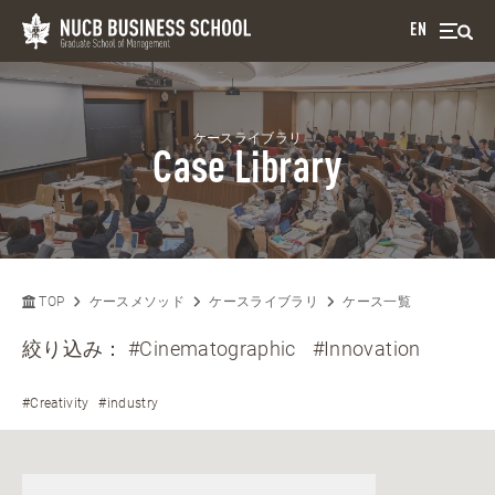
EN
ケースライブラリ
Case Library
TOP
ケースメソッド
ケースライブラリ
ケース一覧
絞り込み：
#Cinematographic
#Innovation
#Creativity
#industry