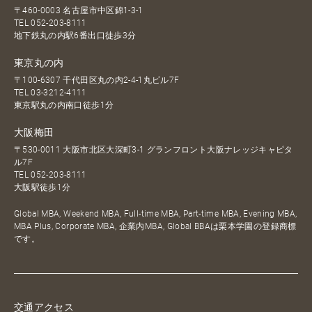
〒460-0003 名古屋市中区錦1-3-1
TEL
052-203-8111
地下鉄丸の内駅6番出口徒歩3分
東京丸の内
〒100-6307 千代田区丸の内2-4-1丸ビル7F
TEL
03-3212-4111
東京駅丸の内南口徒歩1分
大阪梅田
〒530-0011 大阪市北区大深町3-1 グランフロント大阪ナレッジキャピタ
ル7F
TEL
052-203-8111
大阪駅徒歩1分
Global MBA, Weekend MBA, Full-time MBA, Part-time MBA, Evening MBA,
MBA Plus, Corporate MBA, 企業内MBA, Global BBAは栗本学園の登録商標
です。
交通アクセス