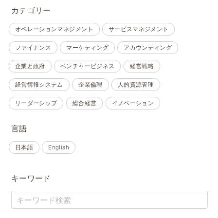
カテゴリー
オペレーションマネジメント
サービスマネジメント
ファイナンス
マーケティング
アカウンティング
企業と政府
ベンチャービジネス
経営戦略
経営情報システム
企業倫理
人的資源管理
リーダーシップ
総合経営
イノベーション
言語
日本語
English
キーワード