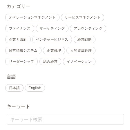
カテゴリー
オペレーションマネジメント
サービスマネジメント
ファイナンス
マーケティング
アカウンティング
企業と政府
ベンチャービジネス
経営戦略
経営情報システム
企業倫理
人的資源管理
リーダーシップ
総合経営
イノベーション
言語
日本語
English
キーワード