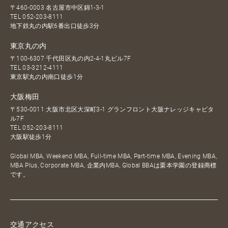
〒460-0003 名古屋市中区錦1-3-1
TEL
052-203-8111
地下鉄丸の内駅6番出口徒歩3分
東京丸の内
〒100-6307 千代田区丸の内2-4-1丸ビル7F
TEL
03-3212-4111
東京駅丸の内南口徒歩1分
大阪梅田
〒530-0011 大阪市北区大深町3-1 グランフロント大阪ナレッジキャピタ
ル7F
TEL
052-203-8111
大阪駅徒歩1分
Global MBA, Weekend MBA, Full-time MBA, Part-time MBA, Evening MBA,
MBA Plus, Corporate MBA, 企業内MBA, Global BBAは栗本学園の登録商標
です。
交通アクセス