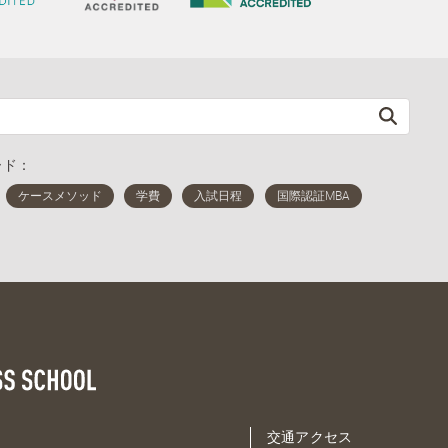
ード：
交通アクセス