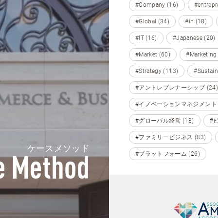
#Company (16)
#entrepr
#Global (34)
#in (18)
#IT (16)
#Japanese (20)
#Market (60)
#Marketing
#Strategy (113)
#Sustain
#アントレプレナーシップ (24)
#イノベーションマネジメント (
#グローバル経営 (18)
#
#ファミリービジネス (83)
ケースメソッド
#プラットフォーム (26)
e Method