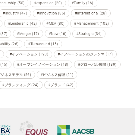
eneurship (50)
#expansion (20)
#Family (16)
#industry (47)
#innovation (36)
#international (28)
#Leadership (42)
#M&A (80)
#Management (102)
 (37)
#Merger (17)
#New (16)
#Strategic (34)
ability (26)
#Turnaround (15)
#イノベーション (193)
#イノベーションのジレンマ (17)
15)
#オープンイノベーション (18)
#グローバル展開 (189)
ビジネスモデル (56)
#ビジネス倫理 (21)
#ブランディング (24)
#ブランド (42)