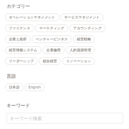
カテゴリー
オペレーションマネジメント
サービスマネジメント
ファイナンス
マーケティング
アカウンティング
企業と政府
ベンチャービジネス
経営戦略
経営情報システム
企業倫理
人的資源管理
リーダーシップ
総合経営
イノベーション
言語
日本語
English
キーワード