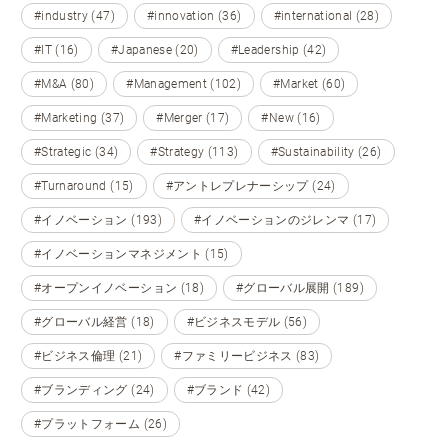
#industry (47)
#innovation (36)
#international (28)
#IT (16)
#Japanese (20)
#Leadership (42)
#M&A (80)
#Management (102)
#Market (60)
#Marketing (37)
#Merger (17)
#New (16)
#Strategic (34)
#Strategy (113)
#Sustainability (26)
#Turnaround (15)
#アントレプレナーシップ (24)
#イノベーション (193)
#イノベーションのジレンマ (17)
#イノベーションマネジメント (15)
#オープンイノベーション (18)
#グローバル展開 (189)
#グローバル経営 (18)
#ビジネスモデル (56)
#ビジネス倫理 (21)
#ファミリービジネス (83)
#ブランディング (24)
#ブランド (42)
#プラットフォーム (26)