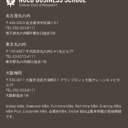
名古屋丸の内
〒460-0003 名古屋市中区錦1-3-1
TEL
052-203-8111
地下鉄丸の内駅6番出口徒歩3分
東京丸の内
〒100-6307 千代田区丸の内2-4-1丸ビル7F
TEL
03-3212-4111
東京駅丸の内南口徒歩1分
大阪梅田
〒530-0011 大阪市北区大深町3-1 グランフロント大阪ナレッジキャピタ
ル7F
TEL
052-203-8111
大阪駅徒歩1分
Global MBA, Weekend MBA, Full-time MBA, Part-time MBA, Evening MBA,
MBA Plus, Corporate MBA, 企業内MBA, Global BBAは栗本学園の登録商標
です。