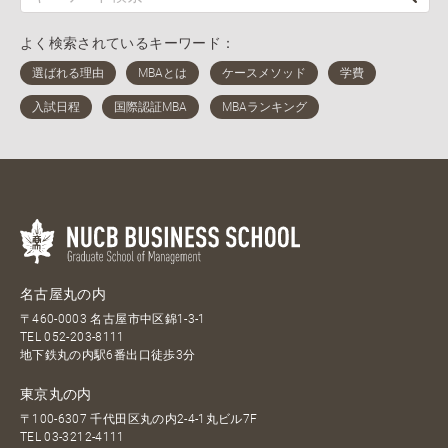
よく検索されているキーワード：
名古屋丸の内
〒460-0003 名古屋市中区錦1-3-1
TEL
052-203-8111
地下鉄丸の内駅6番出口徒歩3分
東京丸の内
〒100-6307 千代田区丸の内2-4-1丸ビル7F
TEL
03-3212-4111