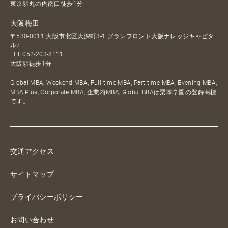
東京駅丸の内南口徒歩1分
大阪梅田
〒530-0011 大阪市北区大深町3-1 グランフロント大阪ナレッジキャピタ
ル7F
TEL
052-203-8111
大阪駅徒歩1分
Global MBA, Weekend MBA, Full-time MBA, Part-time MBA, Evening MBA,
MBA Plus, Corporate MBA, 企業内MBA, Global BBAは栗本学園の登録商標
です。
交通アクセス
サイトマップ
プライバシーポリシー
お問い合わせ