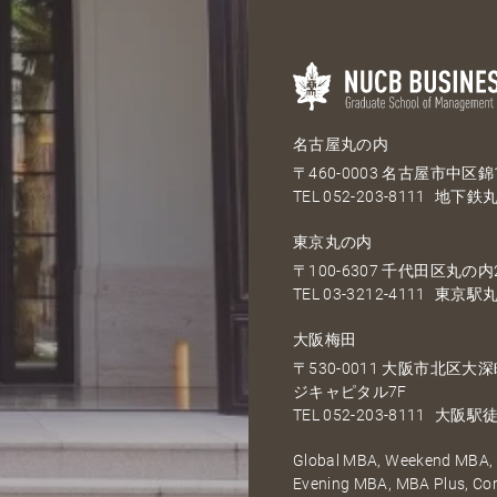
名古屋丸の内
〒460-0003 名古屋市中区錦1
TEL
052-203-8111
地下鉄丸
東京丸の内
〒100-6307 千代田区丸の内2
TEL
03-3212-4111
東京駅丸
大阪梅田
〒530-0011 大阪市北区
ジキャピタル7F
TEL
052-203-8111
大阪駅徒
Global MBA, Weekend MBA, F
Evening MBA, MBA Plus, C