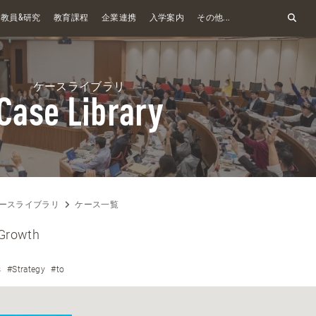
&
教員
研究
教育課程
企業連携
入学案内
その他...
ケースライブラリ
Case Library
ースライブラリ
ケース一覧
Growth
s
#Strategy
#to