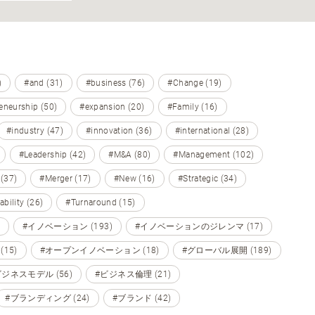
)
#and (31)
#business (76)
#Change (19)
eneurship (50)
#expansion (20)
#Family (16)
#industry (47)
#innovation (36)
#international (28)
#Leadership (42)
#M&A (80)
#Management (102)
 (37)
#Merger (17)
#New (16)
#Strategic (34)
ability (26)
#Turnaround (15)
#イノベーション (193)
#イノベーションのジレンマ (17)
15)
#オープンイノベーション (18)
#グローバル展開 (189)
ビジネスモデル (56)
#ビジネス倫理 (21)
#ブランディング (24)
#ブランド (42)