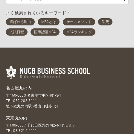
よく検索されているキーワード：
名古屋丸の内
〒460-0003 名古屋市中区錦1-3-1
TEL
052-203-8111
地下鉄丸の内駅6番出口徒歩3分
東京丸の内
〒100-6307 千代田区丸の内2-4-1丸ビル7F
TEL
03-3212-4111