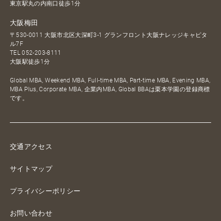
東京駅丸の内南口徒歩1分
大阪梅田
〒530-0011 大阪市北区大深町3-1 グランフロント大阪ナレッジキャピタ
ル7F
TEL
052-203-8111
大阪駅徒歩1分
Global MBA, Weekend MBA, Full-time MBA, Part-time MBA, Evening MBA,
MBA Plus, Corporate MBA, 企業内MBA, Global BBAは栗本学園の登録商標
です。
交通アクセス
サイトマップ
プライバシーポリシー
お問い合わせ