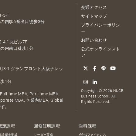
交通アクセス
-3-1
サイトマップ
の内駅6番出口徒歩3分
プライバシーポリシ
ー
お問い合わせ
-4-1丸ビル7F
の内南口徒歩1分
公式オンラインスト
ア
大深町3-1 グランフロント大阪ナレッ
歩1分
Copyright © 2026 NUCB
ull-time MBA, Part-time MBA,
Business School. All
orporate MBA, 企業内MBA, Global
Rights Reserved.
です。
認定課程
履修証明課程
単科課程
業診断士養成
リーダー育成
会計&ファイナンス