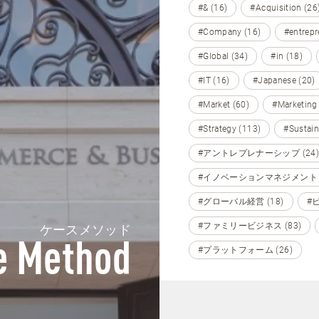
#& (16)
#Acquisition (26
#Company (16)
#entrepr
#Global (34)
#in (18)
#IT (16)
#Japanese (20)
#Market (60)
#Marketing
#Strategy (113)
#Sustain
#アントレプレナーシップ (24)
#イノベーションマネジメント (
#グローバル経営 (18)
#
#ファミリービジネス (83)
ケースメソッド
e Method
#プラットフォーム (26)