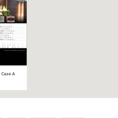
1 Case A