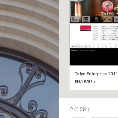
Taiyo Enterprise 201
READ MORE
タグで探す