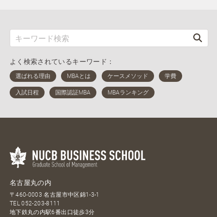
よく検索されているキーワード：
名古屋丸の内
〒460-0003 名古屋市中区錦1-3-1
TEL
052-203-8111
地下鉄丸の内駅6番出口徒歩3分