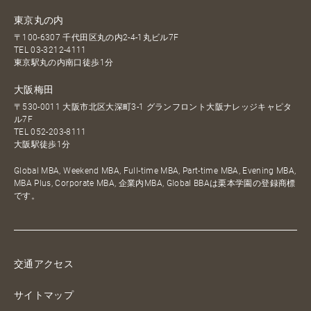
東京丸の内
〒100-6307 千代田区丸の内2-4-1丸ビル7F
TEL
03-3212-4111
東京駅丸の内南口徒歩1分
大阪梅田
〒530-0011 大阪市北区大深町3-1 グランフロント大阪ナレッジキャピタ
ル7F
TEL
052-203-8111
大阪駅徒歩1分
Global MBA, Weekend MBA, Full-time MBA, Part-time MBA, Evening MBA,
MBA Plus, Corporate MBA, 企業内MBA, Global BBAは栗本学園の登録商標
です。
交通アクセス
サイトマップ