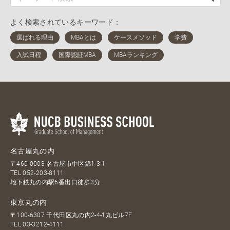
よく検索されているキーワード：
名古屋丸の内
〒460-0003 名古屋市中区錦1-3-1
TEL
052-203-8111
地下鉄丸の内駅6番出口徒歩3分
東京丸の内
〒100-6307 千代田区丸の内2-4-1丸ビル7F
TEL
03-3212-4111