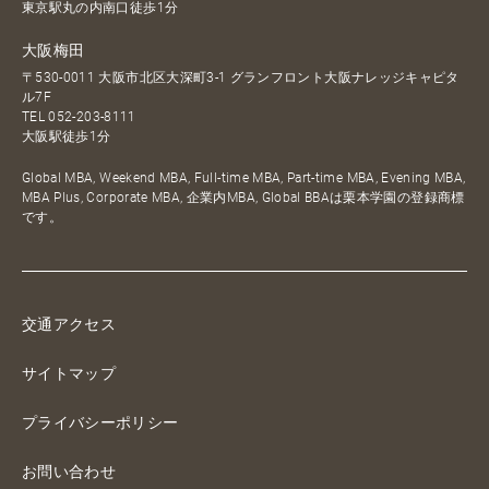
東京駅丸の内南口徒歩1分
大阪梅田
〒530-0011 大阪市北区大深町3-1 グランフロント大阪ナレッジキャピタ
ル7F
TEL
052-203-8111
大阪駅徒歩1分
Global MBA, Weekend MBA, Full-time MBA, Part-time MBA, Evening MBA,
MBA Plus, Corporate MBA, 企業内MBA, Global BBAは栗本学園の登録商標
です。
交通アクセス
サイトマップ
プライバシーポリシー
お問い合わせ