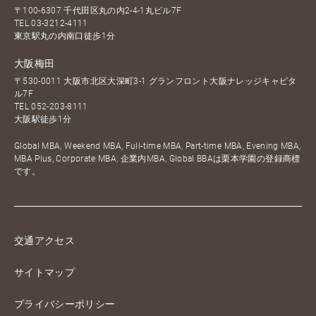
〒100-6307 千代田区丸の内2-4-1丸ビル7F
TEL
03-3212-4111
東京駅丸の内南口徒歩1分
大阪梅田
〒530-0011 大阪市北区大深町3-1 グランフロント大阪ナレッジキャピタ
ル7F
TEL
052-203-8111
大阪駅徒歩1分
Global MBA, Weekend MBA, Full-time MBA, Part-time MBA, Evening MBA,
MBA Plus, Corporate MBA, 企業内MBA, Global BBAは栗本学園の登録商標
です。
交通アクセス
サイトマップ
プライバシーポリシー