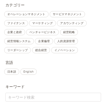
カテゴリー
オペレーションマネジメント
サービスマネジメント
ファイナンス
マーケティング
アカウンティング
企業と政府
ベンチャービジネス
経営戦略
経営情報システム
企業倫理
人的資源管理
リーダーシップ
総合経営
イノベーション
言語
日本語
English
キーワード