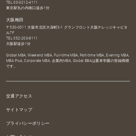
TEL
03-3212-4111
東京駅丸の内南口徒歩1分
大阪梅田
〒530-0011 大阪市北区大深町3-1 グランフロント大阪ナレッジキャピタ
ル7F
TEL
052-203-8111
大阪駅徒歩1分
Global MBA, Weekend MBA, Full-time MBA, Part-time MBA, Evening MBA,
MBA Plus, Corporate MBA, 企業内MBA, Global BBAは栗本学園の登録商標
です。
交通アクセス
サイトマップ
プライバシーポリシー