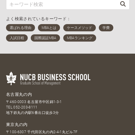
よく検索されているキーワード：
名古屋丸の内
〒460-0003 名古屋市中区錦1-3-1
TEL
052-203-8111
地下鉄丸の内駅6番出口徒歩3分
東京丸の内
〒100-6307 千代田区丸の内2-4-1丸ビル7F