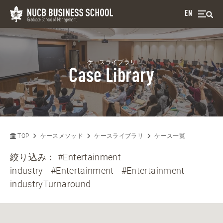
EN
ケースライブラリ
Case Library
TOP
ケースメソッド
ケースライブラリ
ケース一覧
絞り込み：
#Entertainment
industry
#Entertainment
#Entertainment
industryTurnaround