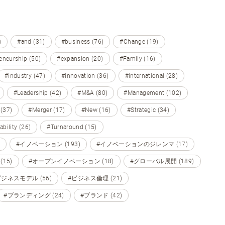
)
#and (31)
#business (76)
#Change (19)
eneurship (50)
#expansion (20)
#Family (16)
#industry (47)
#innovation (36)
#international (28)
#Leadership (42)
#M&A (80)
#Management (102)
 (37)
#Merger (17)
#New (16)
#Strategic (34)
ability (26)
#Turnaround (15)
#イノベーション (193)
#イノベーションのジレンマ (17)
15)
#オープンイノベーション (18)
#グローバル展開 (189)
ビジネスモデル (56)
#ビジネス倫理 (21)
#ブランディング (24)
#ブランド (42)