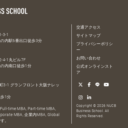
交通アクセス
-3-1
サイトマップ
の内駅6番出口徒歩3分
プライバシーポリシ
ー
お問い合わせ
-4-1丸ビル7F
の内南口徒歩1分
公式オンラインスト
ア
大深町3-1 グランフロント大阪ナレッ
歩1分
Copyright © 2026 NUCB
ull-time MBA, Part-time MBA,
Business School. All
orporate MBA, 企業内MBA, Global
Rights Reserved.
です。