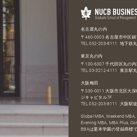
名古屋丸の内
〒460-0003 名古屋市中区錦1
TEL
052-203-8111
地下鉄丸
東京丸の内
〒100-6307 千代田区丸の内2
TEL
03-3212-4111
東京駅丸
大阪梅田
〒530-0011 大阪市北区
ジキャピタル7F
TEL
052-203-8111
大阪駅徒
Global MBA, Weekend MBA, F
Evening MBA, MBA Plus, C
BBAは栗本学園の登録商標