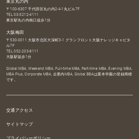
東京丸の内
〒100-6307 千代田区丸の内2-4-1丸ビル7F
TEL
03-3212-4111
東京駅丸の内南口徒歩1分
大阪梅田
〒530-0011 大阪市北区大深町3-1 グランフロント大阪ナレッジキャピタ
ル7F
TEL
052-203-8111
大阪駅徒歩1分
Global MBA, Weekend MBA, Full-time MBA, Part-time MBA, Evening MBA,
MBA Plus, Corporate MBA, 企業内MBA, Global BBAは栗本学園の登録商標
です。
交通アクセス
サイトマップ
プライバシーポリシー