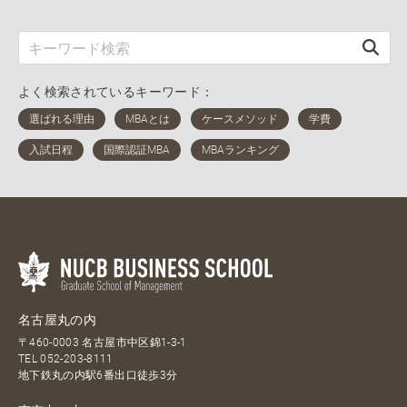
よく検索されているキーワード：
名古屋丸の内
〒460-0003 名古屋市中区錦1-3-1
TEL
052-203-8111
地下鉄丸の内駅6番出口徒歩3分