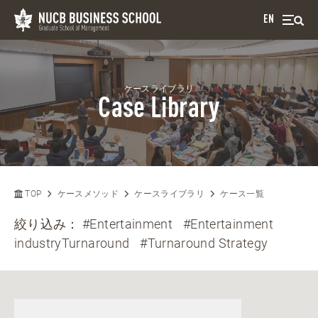
EN
ケースライブラリ
Case Library
TOP
ケースメソッド
ケースライブラリ
ケース一覧
絞り込み：
#Entertainment
#Entertainment
industryTurnaround
#Turnaround Strategy