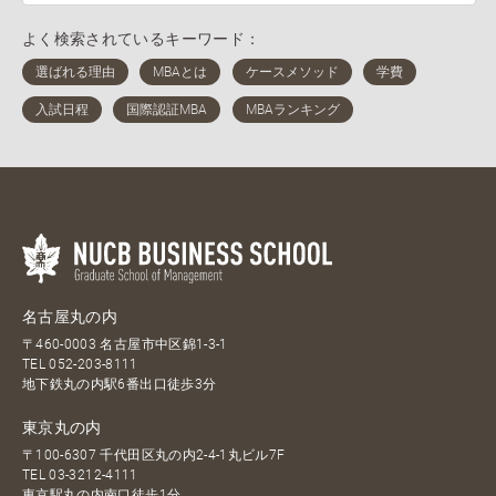
よく検索されているキーワード：
名古屋丸の内
〒460-0003 名古屋市中区錦1-3-1
TEL
052-203-8111
地下鉄丸の内駅6番出口徒歩3分
東京丸の内
〒100-6307 千代田区丸の内2-4-1丸ビル7F
TEL
03-3212-4111
東京駅丸の内南口徒歩1分