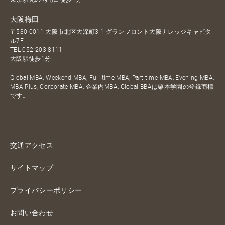
大阪梅田
〒530-0011 大阪市北区大深町3-1 グランフロント大阪ナレッジキャピタ
ル7F
TEL
052-203-8111
大阪駅徒歩1分
Global MBA, Weekend MBA, Full-time MBA, Part-time MBA, Evening MBA,
MBA Plus, Corporate MBA, 企業内MBA, Global BBAは栗本学園の登録商標
です。
交通アクセス
サイトマップ
プライバシーポリシー
お問い合わせ