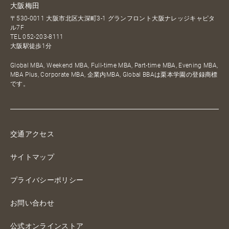
大阪梅田
〒530-0011 大阪市北区大深町3-1 グランフロント大阪ナレッジキャピタ
ル7F
TEL
052-203-8111
大阪駅徒歩1分
Global MBA, Weekend MBA, Full-time MBA, Part-time MBA, Evening MBA,
MBA Plus, Corporate MBA, 企業内MBA, Global BBAは栗本学園の登録商標
です。
交通アクセス
サイトマップ
プライバシーポリシー
お問い合わせ
公式オンラインストア