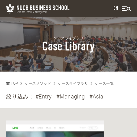
EN
ケースライブラリ
Case Library
TOP
ケースメソッド
ケースライブラリ
ケース一覧
絞り込み：
#Entry
#Managing
#Asia