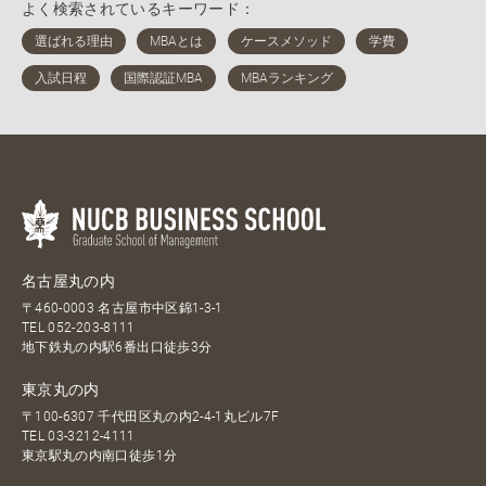
よく検索されているキーワード：
名古屋丸の内
〒460-0003 名古屋市中区錦1-3-1
TEL
052-203-8111
地下鉄丸の内駅6番出口徒歩3分
東京丸の内
〒100-6307 千代田区丸の内2-4-1丸ビル7F
TEL
03-3212-4111
東京駅丸の内南口徒歩1分