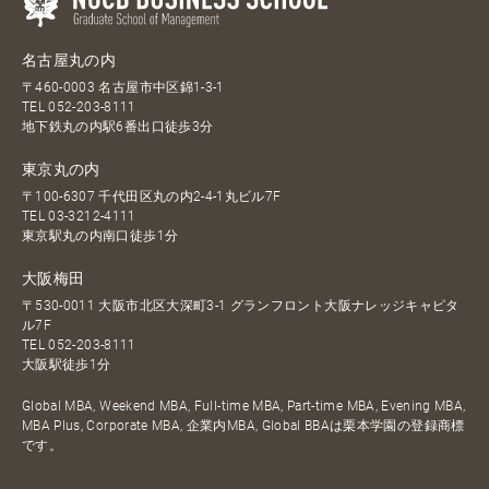
名古屋丸の内
〒460-0003 名古屋市中区錦1-3-1
TEL
052-203-8111
地下鉄丸の内駅6番出口徒歩3分
東京丸の内
〒100-6307 千代田区丸の内2-4-1丸ビル7F
TEL
03-3212-4111
東京駅丸の内南口徒歩1分
大阪梅田
〒530-0011 大阪市北区大深町3-1 グランフロント大阪ナレッジキャピタ
ル7F
TEL
052-203-8111
大阪駅徒歩1分
Global MBA, Weekend MBA, Full-time MBA, Part-time MBA, Evening MBA,
MBA Plus, Corporate MBA, 企業内MBA, Global BBAは栗本学園の登録商標
です。