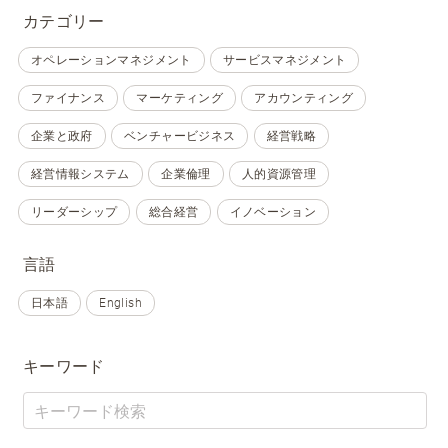
カテゴリー
オペレーションマネジメント
サービスマネジメント
ファイナンス
マーケティング
アカウンティング
企業と政府
ベンチャービジネス
経営戦略
経営情報システム
企業倫理
人的資源管理
リーダーシップ
総合経営
イノベーション
言語
日本語
English
キーワード