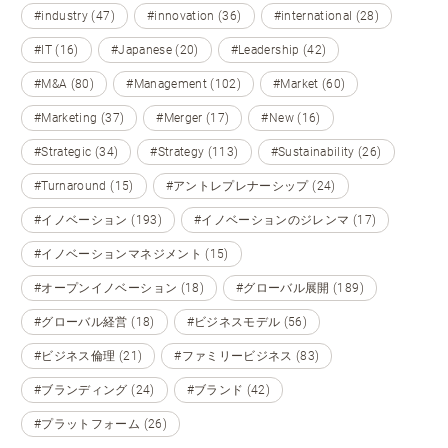
#industry (47)
#innovation (36)
#international (28)
#IT (16)
#Japanese (20)
#Leadership (42)
#M&A (80)
#Management (102)
#Market (60)
#Marketing (37)
#Merger (17)
#New (16)
#Strategic (34)
#Strategy (113)
#Sustainability (26)
#Turnaround (15)
#アントレプレナーシップ (24)
#イノベーション (193)
#イノベーションのジレンマ (17)
#イノベーションマネジメント (15)
#オープンイノベーション (18)
#グローバル展開 (189)
#グローバル経営 (18)
#ビジネスモデル (56)
#ビジネス倫理 (21)
#ファミリービジネス (83)
#ブランディング (24)
#ブランド (42)
#プラットフォーム (26)