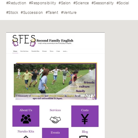
#Reduction
#Responsibility
#Salon
#Science
#Seasonality
#Social
#Stock
#Succession
#Talent
#Venture