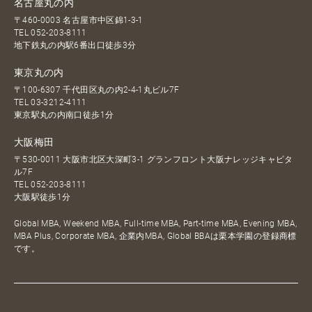
名古屋丸の内
〒460-0003 名古屋市中区錦1-3-1
TEL
052-203-8111
地下鉄丸の内駅6番出口徒歩3分
東京丸の内
〒100-6307 千代田区丸の内2-4-1丸ビル7F
TEL
03-3212-4111
東京駅丸の内南口徒歩1分
大阪梅田
〒530-0011 大阪市北区大深町3-1 グランフロント大阪ナレッジキャピタ
ル7F
TEL
052-203-8111
大阪駅徒歩1分
Global MBA, Weekend MBA, Full-time MBA, Part-time MBA, Evening MBA,
MBA Plus, Corporate MBA, 企業内MBA, Global BBAは栗本学園の登録商標
です。