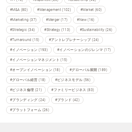
#M&A (80)
#Management (102)
#Market (60)
#Marketing (37)
#Merger (17)
#New (16)
#Strategic (34)
#Strategy (113)
#Sustainability (26)
#Turnaround (15)
#アントレプレナーシップ (24)
#イノベーション (193)
#イノベーションのジレンマ (17)
#イノベーションマネジメント (15)
#オープンイノベーション (18)
#グローバル展開 (189)
#グローバル経営 (18)
#ビジネスモデル (56)
#ビジネス倫理 (21)
#ファミリービジネス (83)
#ブランディング (24)
#ブランド (42)
#プラットフォーム (26)