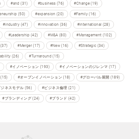
)
#and (31)
#business (76)
#Change (19)
eneurship (50)
#expansion (20)
#Family (16)
#industry (47)
#innovation (36)
#international (28)
#Leadership (42)
#M&A (80)
#Management (102)
 (37)
#Merger (17)
#New (16)
#Strategic (34)
ability (26)
#Turnaround (15)
#イノベーション (193)
#イノベーションのジレンマ (17)
15)
#オープンイノベーション (18)
#グローバル展開 (189)
ビジネスモデル (56)
#ビジネス倫理 (21)
#ブランディング (24)
#ブランド (42)