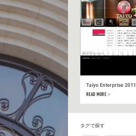
Taiyo Enterprise 201
READ MORE
タグで探す