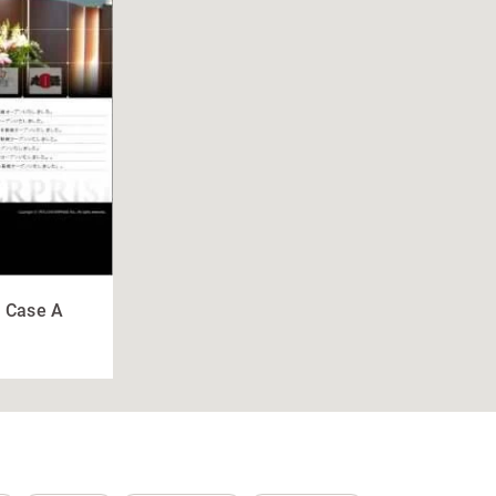
1 Case A