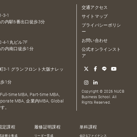
交通アクセス
-3-1
サイトマップ
の内駅6番出口徒歩3分
プライバシーポリシ
ー
お問い合わせ
-4-1丸ビル7F
の内南口徒歩1分
公式オンラインスト
ア
大深町3-1 グランフロント大阪ナレッ
歩1分
Copyright © 2026 NUCB
ull-time MBA, Part-time MBA,
Business School. All
orporate MBA, 企業内MBA, Global
Rights Reserved.
です。
認定課程
履修証明課程
単科課程
業診断士養成
リーダー育成
会計&ファイナンス