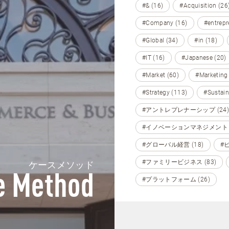
#& (16)
#Acquisition (26
#Company (16)
#entrepr
#Global (34)
#in (18)
#IT (16)
#Japanese (20)
#Market (60)
#Marketing
#Strategy (113)
#Sustain
#アントレプレナーシップ (24)
#イノベーションマネジメント (
#グローバル経営 (18)
#
#ファミリービジネス (83)
ケースメソッド
e Method
#プラットフォーム (26)