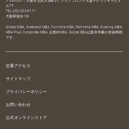
〒530-0011 大阪市北区大深町3-1 グランフロント大阪ナレッジキャピタ
ル7F
TEL
052-203-8111
大阪駅徒歩1分
Global MBA, Weekend MBA, Full-time MBA, Part-time MBA, Evening MBA,
MBA Plus, Corporate MBA, 企業内MBA, Global BBAは栗本学園の登録商標
です。
交通アクセス
サイトマップ
プライバシーポリシー
お問い合わせ
公式オンラインストア