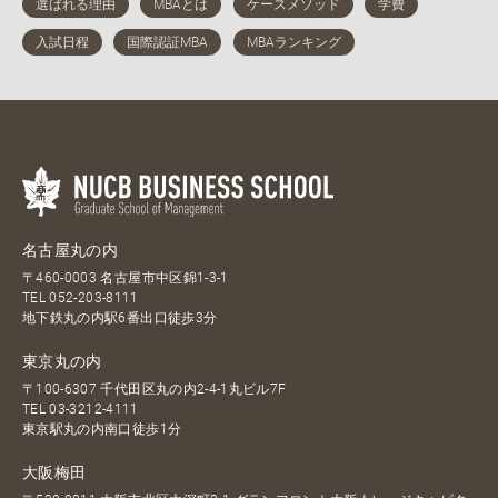
名古屋丸の内
〒460-0003 名古屋市中区錦1-3-1
TEL
052-203-8111
地下鉄丸の内駅6番出口徒歩3分
東京丸の内
〒100-6307 千代田区丸の内2-4-1丸ビル7F
TEL
03-3212-4111
東京駅丸の内南口徒歩1分
大阪梅田