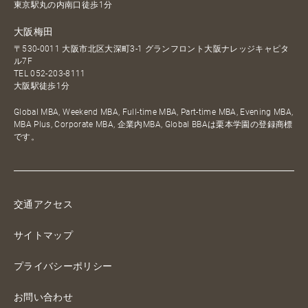
東京駅丸の内南口徒歩1分
大阪梅田
〒530-0011 大阪市北区大深町3-1 グランフロント大阪ナレッジキャピタ
ル7F
TEL
052-203-8111
大阪駅徒歩1分
Global MBA, Weekend MBA, Full-time MBA, Part-time MBA, Evening MBA,
MBA Plus, Corporate MBA, 企業内MBA, Global BBAは栗本学園の登録商標
です。
交通アクセス
サイトマップ
プライバシーポリシー
お問い合わせ