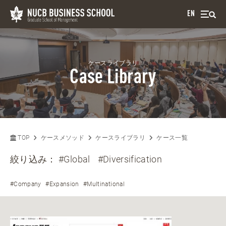
EN
ケースライブラリ
Case Library
TOP
ケースメソッド
ケースライブラリ
ケース一覧
絞り込み：
#Global
#Diversification
#Company
#Expansion
#Multinational