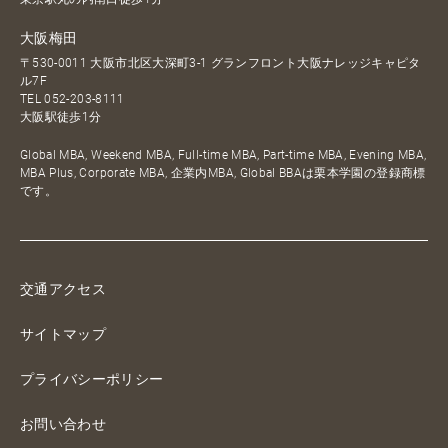
大阪梅田
〒530-0011 大阪市北区大深町3-1 グランフロント大阪ナレッジキャピタ
ル7F
TEL
052-203-8111
大阪駅徒歩1分
Global MBA, Weekend MBA, Full-time MBA, Part-time MBA, Evening MBA,
MBA Plus, Corporate MBA, 企業内MBA, Global BBAは栗本学園の登録商標
です。
交通アクセス
サイトマップ
プライバシーポリシー
お問い合わせ