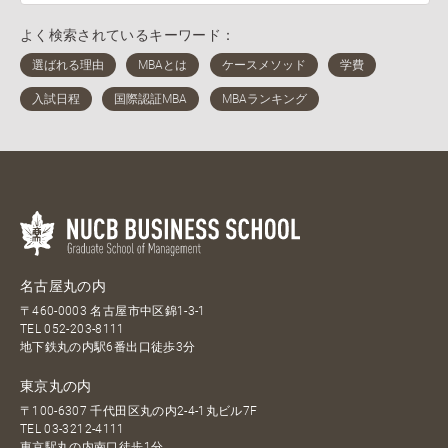
よく検索されているキーワード：
名古屋丸の内
〒460-0003 名古屋市中区錦1-3-1
TEL
052-203-8111
地下鉄丸の内駅6番出口徒歩3分
東京丸の内
〒100-6307 千代田区丸の内2-4-1丸ビル7F
TEL
03-3212-4111
東京駅丸の内南口徒歩1分