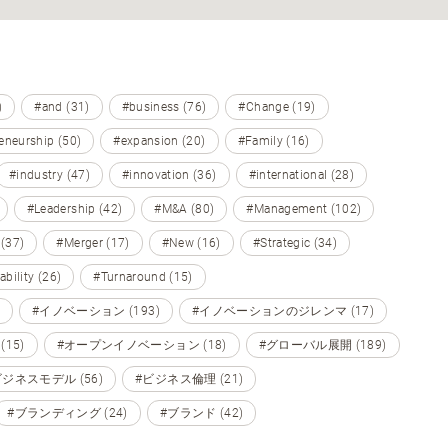
)
#and (31)
#business (76)
#Change (19)
eneurship (50)
#expansion (20)
#Family (16)
#industry (47)
#innovation (36)
#international (28)
#Leadership (42)
#M&A (80)
#Management (102)
 (37)
#Merger (17)
#New (16)
#Strategic (34)
ability (26)
#Turnaround (15)
#イノベーション (193)
#イノベーションのジレンマ (17)
15)
#オープンイノベーション (18)
#グローバル展開 (189)
ビジネスモデル (56)
#ビジネス倫理 (21)
#ブランディング (24)
#ブランド (42)