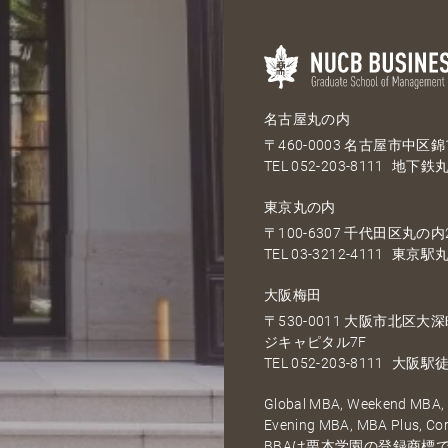
名古屋丸の内
〒460-0003 名古屋市中区錦1
TEL
052-203-8111
地下鉄丸
東京丸の内
〒100-6307 千代田区丸の内2
TEL
03-3212-4111
東京駅丸
大阪梅田
〒530-0011 大阪市北区
ジキャピタル7F
TEL
052-203-8111
大阪駅徒
Global MBA, Weekend MBA, F
Evening MBA, MBA Plus, C
BBAは栗本学園の登録商標