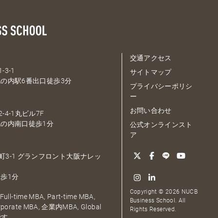
交通アクセス
-3-1
サイトマップ
の内駅6番出口徒歩3分
プライバシーポリシ
ー
お問い合わせ
-4-1丸ビル7F
の内南口徒歩1分
公式オンラインスト
ア
大深町3-1 グランフロント大阪ナレッ
歩1分
Copyright © 2026 NUCB
ull-time MBA, Part-time MBA,
Business School. All
orporate MBA, 企業内MBA, Global
Rights Reserved.
です。