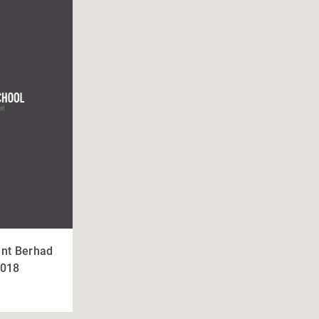
nt Berhad
2018