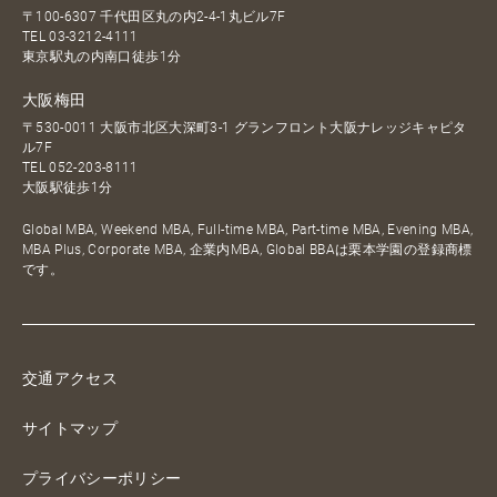
〒100-6307 千代田区丸の内2-4-1丸ビル7F
TEL
03-3212-4111
東京駅丸の内南口徒歩1分
大阪梅田
〒530-0011 大阪市北区大深町3-1 グランフロント大阪ナレッジキャピタ
ル7F
TEL
052-203-8111
大阪駅徒歩1分
Global MBA, Weekend MBA, Full-time MBA, Part-time MBA, Evening MBA,
MBA Plus, Corporate MBA, 企業内MBA, Global BBAは栗本学園の登録商標
です。
交通アクセス
サイトマップ
プライバシーポリシー