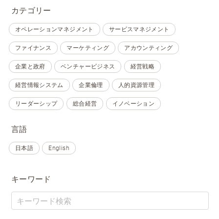
カテゴリー
オペレーションマネジメント
サービスマネジメント
ファイナンス
マーケティング
アカウンティング
企業と政府
ベンチャービジネス
経営戦略
経営情報システム
企業倫理
人的資源管理
リーダーシップ
総合経営
イノベーション
言語
日本語
English
キーワード