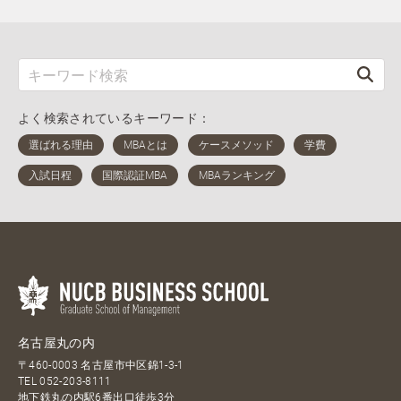
よく検索されているキーワード：
名古屋丸の内
〒460-0003 名古屋市中区錦1-3-1
TEL
052-203-8111
地下鉄丸の内駅6番出口徒歩3分