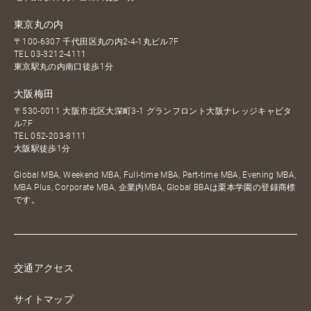
東京丸の内
〒100-6307 千代田区丸の内2-4-1丸ビル7F
TEL
03-3212-4111
東京駅丸の内南口徒歩1分
大阪梅田
〒530-0011 大阪市北区大深町3-1 グランフロント大阪ナレッジキャピタ
ル7F
TEL
052-203-8111
大阪駅徒歩1分
Global MBA, Weekend MBA, Full-time MBA, Part-time MBA, Evening MBA,
MBA Plus, Corporate MBA, 企業内MBA, Global BBAは栗本学園の登録商標
です。
交通アクセス
サイトマップ