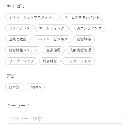
カテゴリー
オペレーションマネジメント
サービスマネジメント
ファイナンス
マーケティング
アカウンティング
企業と政府
ベンチャービジネス
経営戦略
経営情報システム
企業倫理
人的資源管理
リーダーシップ
総合経営
イノベーション
言語
日本語
English
キーワード