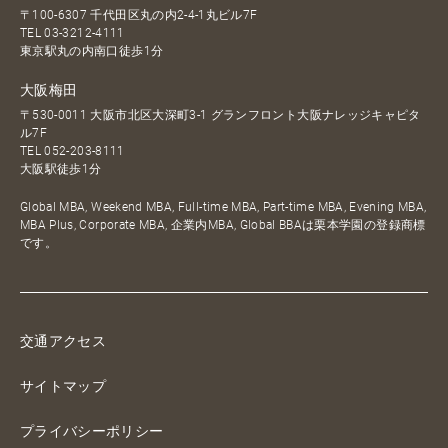
〒100-6307 千代田区丸の内2-4-1丸ビル7F
TEL
03-3212-4111
東京駅丸の内南口徒歩1分
大阪梅田
〒530-0011 大阪市北区大深町3-1 グランフロント大阪ナレッジキャピタ
ル7F
TEL
052-203-8111
大阪駅徒歩1分
Global MBA, Weekend MBA, Full-time MBA, Part-time MBA, Evening MBA,
MBA Plus, Corporate MBA, 企業内MBA, Global BBAは栗本学園の登録商標
です。
交通アクセス
サイトマップ
プライバシーポリシー