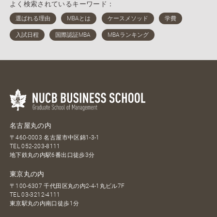
よく検索されているキーワード：
名古屋丸の内
〒460-0003 名古屋市中区錦1-3-1
TEL
052-203-8111
地下鉄丸の内駅6番出口徒歩3分
東京丸の内
〒100-6307 千代田区丸の内2-4-1丸ビル7F
TEL
03-3212-4111
東京駅丸の内南口徒歩1分