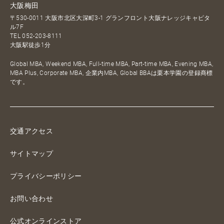
大阪梅田
〒530-0011 大阪市北区大深町3-1 グランフロント大阪ナレッジキャピタ
ル7F
TEL
052-203-8111
大阪駅徒歩1分
Global MBA, Weekend MBA, Full-time MBA, Part-time MBA, Evening MBA,
MBA Plus, Corporate MBA, 企業内MBA, Global BBAは栗本学園の登録商標
です。
交通アクセス
サイトマップ
プライバシーポリシー
お問い合わせ
公式オンラインストア