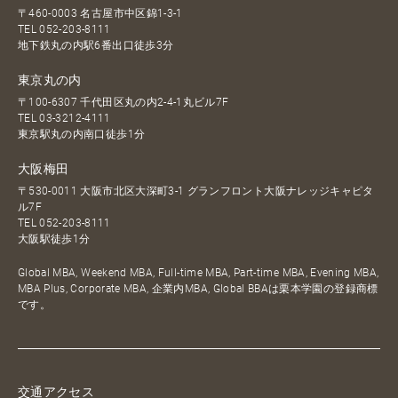
〒460-0003 名古屋市中区錦1-3-1
TEL
052-203-8111
地下鉄丸の内駅6番出口徒歩3分
東京丸の内
〒100-6307 千代田区丸の内2-4-1丸ビル7F
TEL
03-3212-4111
東京駅丸の内南口徒歩1分
大阪梅田
〒530-0011 大阪市北区大深町3-1 グランフロント大阪ナレッジキャピタ
ル7F
TEL
052-203-8111
大阪駅徒歩1分
Global MBA, Weekend MBA, Full-time MBA, Part-time MBA, Evening MBA,
MBA Plus, Corporate MBA, 企業内MBA, Global BBAは栗本学園の登録商標
です。
交通アクセス