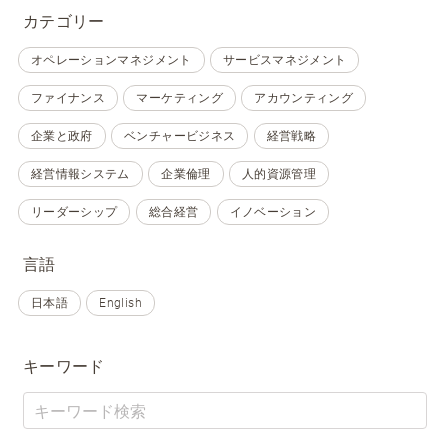
カテゴリー
オペレーションマネジメント
サービスマネジメント
ファイナンス
マーケティング
アカウンティング
企業と政府
ベンチャービジネス
経営戦略
経営情報システム
企業倫理
人的資源管理
リーダーシップ
総合経営
イノベーション
言語
日本語
English
キーワード