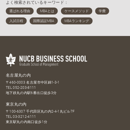
よく検索されているキーワード：
名古屋丸の内
〒460-0003 名古屋市中区錦1-3-1
TEL
052-203-8111
地下鉄丸の内駅6番出口徒歩3分
東京丸の内
〒100-6307 千代田区丸の内2-4-1丸ビル7F
TEL
03-3212-4111
東京駅丸の内南口徒歩1分