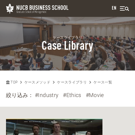
EN
ケースライブラリ
Case Library
TOP
ケースメソッド
ケースライブラリ
ケース一覧
絞り込み：
#Industry
#Ethics
#Movie