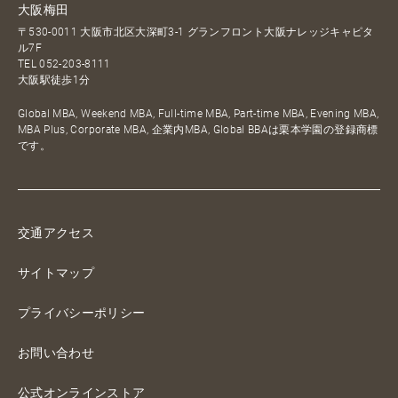
大阪梅田
〒530-0011 大阪市北区大深町3-1 グランフロント大阪ナレッジキャピタ
ル7F
TEL
052-203-8111
大阪駅徒歩1分
Global MBA, Weekend MBA, Full-time MBA, Part-time MBA, Evening MBA,
MBA Plus, Corporate MBA, 企業内MBA, Global BBAは栗本学園の登録商標
です。
交通アクセス
サイトマップ
プライバシーポリシー
お問い合わせ
公式オンラインストア