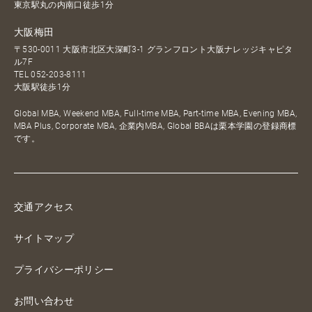
東京駅丸の内南口徒歩1分
大阪梅田
〒530-0011 大阪市北区大深町3-1 グランフロント大阪ナレッジキャピタ
ル7F
TEL
052-203-8111
大阪駅徒歩1分
Global MBA, Weekend MBA, Full-time MBA, Part-time MBA, Evening MBA,
MBA Plus, Corporate MBA, 企業内MBA, Global BBAは栗本学園の登録商標
です。
交通アクセス
サイトマップ
プライバシーポリシー
お問い合わせ