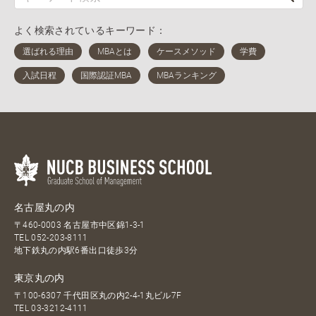
よく検索されているキーワード：
名古屋丸の内
〒460-0003 名古屋市中区錦1-3-1
TEL
052-203-8111
地下鉄丸の内駅6番出口徒歩3分
東京丸の内
〒100-6307 千代田区丸の内2-4-1丸ビル7F
TEL
03-3212-4111