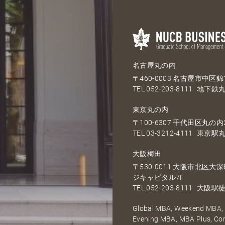
名古屋丸の内
〒460-0003 名古屋市中区錦1
TEL
052-203-8111
地下鉄丸
東京丸の内
〒100-6307 千代田区丸の内2
TEL
03-3212-4111
東京駅丸
大阪梅田
〒530-0011 大阪市北区
ジキャピタル7F
TEL
052-203-8111
大阪駅徒
Global MBA, Weekend MBA, F
Evening MBA, MBA Plus, C