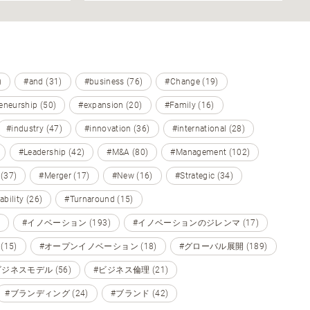
)
#and (31)
#business (76)
#Change (19)
eneurship (50)
#expansion (20)
#Family (16)
#industry (47)
#innovation (36)
#international (28)
#Leadership (42)
#M&A (80)
#Management (102)
 (37)
#Merger (17)
#New (16)
#Strategic (34)
ability (26)
#Turnaround (15)
#イノベーション (193)
#イノベーションのジレンマ (17)
15)
#オープンイノベーション (18)
#グローバル展開 (189)
ビジネスモデル (56)
#ビジネス倫理 (21)
#ブランディング (24)
#ブランド (42)