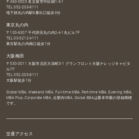
〒460-0003 名古屋市中区錦1-3-1
TEL
052-203-8111
地下鉄丸の内駅6番出口徒歩3分
東京丸の内
〒100-6307 千代田区丸の内2-4-1丸ビル7F
TEL
03-3212-4111
東京駅丸の内南口徒歩1分
大阪梅田
〒530-0011 大阪市北区大深町3-1 グランフロント大阪ナレッジキャピタ
ル7F
TEL
052-203-8111
大阪駅徒歩1分
Global MBA, Weekend MBA, Full-time MBA, Part-time MBA, Evening MBA,
MBA Plus, Corporate MBA, 企業内MBA, Global BBAは栗本学園の登録商標
です。
交通アクセス