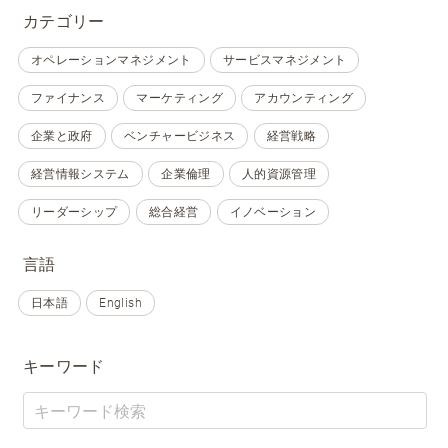
カテゴリー
オペレーションマネジメント
サービスマネジメント
ファイナンス
マーケティング
アカウンティング
企業と政府
ベンチャービジネス
経営戦略
経営情報システム
企業倫理
人的資源管理
リーダーシップ
総合経営
イノベーション
言語
日本語
English
キーワード