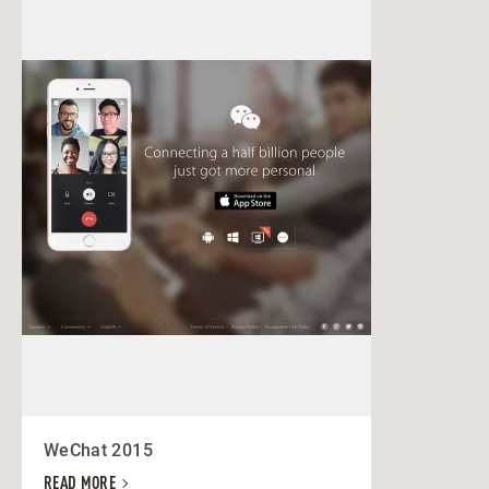
WeChat 2015
READ MORE