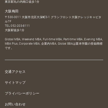
東京駅丸の内南口徒歩1分
大阪梅田
〒530-0011 大阪市北区大深町3-1 グランフロント大阪ナレッジキャピタ
ル7F
TEL
052-203-8111
大阪駅徒歩1分
Global MBA, Weekend MBA, Full-time MBA, Part-time MBA, Evening MBA,
MBA Plus, Corporate MBA, 企業内MBA, Global BBAは栗本学園の登録商標
です。
交通アクセス
サイトマップ
プライバシーポリシー
お問い合わせ