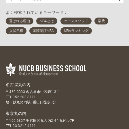
よく検索されているキーワード：
名古屋丸の内
〒460-0003 名古屋市中区錦1-3-1
TEL
052-203-8111
地下鉄丸の内駅6番出口徒歩3分
東京丸の内
〒100-6307 千代田区丸の内2-4-1丸ビル7F
TEL
03-3212-4111