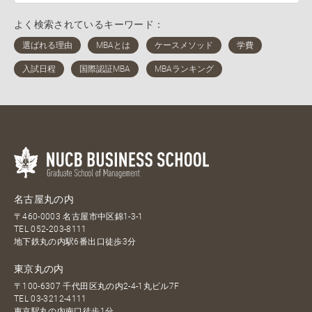
よく検索されているキーワード：
名古屋丸の内
〒460-0003 名古屋市中区錦1-3-1
TEL
052-203-8111
地下鉄丸の内駅6番出口徒歩3分
東京丸の内
〒100-6307 千代田区丸の内2-4-1丸ビル7F
TEL
03-3212-4111
東京駅丸の内南口徒歩1分