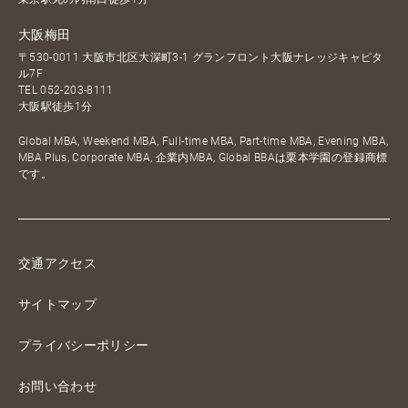
大阪梅田
〒530-0011 大阪市北区大深町3-1 グランフロント大阪ナレッジキャピタ
ル7F
TEL
052-203-8111
大阪駅徒歩1分
Global MBA, Weekend MBA, Full-time MBA, Part-time MBA, Evening MBA,
MBA Plus, Corporate MBA, 企業内MBA, Global BBAは栗本学園の登録商標
です。
交通アクセス
サイトマップ
プライバシーポリシー
お問い合わせ