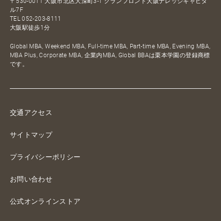
〒530-0011 大阪市北区大深町3-1 グランフロント大阪ナレッジキャピタ
ル7F
TEL
052-203-8111
大阪駅徒歩1分
Global MBA, Weekend MBA, Full-time MBA, Part-time MBA, Evening MBA,
MBA Plus, Corporate MBA, 企業内MBA, Global BBAは栗本学園の登録商標
です。
交通アクセス
サイトマップ
プライバシーポリシー
お問い合わせ
公式オンラインストア