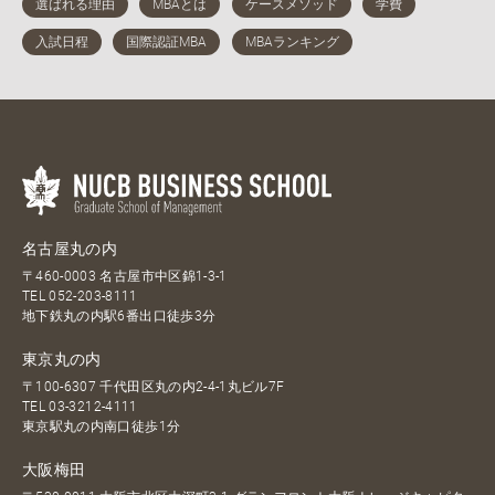
名古屋丸の内
〒460-0003 名古屋市中区錦1-3-1
TEL
052-203-8111
地下鉄丸の内駅6番出口徒歩3分
東京丸の内
〒100-6307 千代田区丸の内2-4-1丸ビル7F
TEL
03-3212-4111
東京駅丸の内南口徒歩1分
大阪梅田