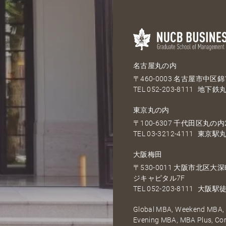
名古屋丸の内
〒460-0003 名古屋市中区錦1
TEL
052-203-8111
地下鉄丸
東京丸の内
〒100-6307 千代田区丸の内2
TEL
03-3212-4111
東京駅丸
大阪梅田
〒530-0011 大阪市北区
ジキャピタル7F
TEL
052-203-8111
大阪駅徒
Global MBA, Weekend MBA, F
Evening MBA, MBA Plus, C