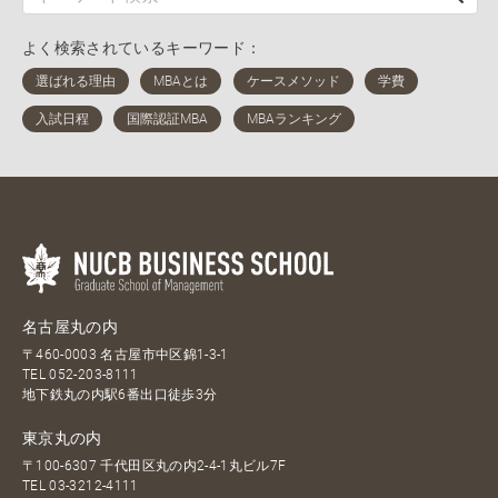
よく検索されているキーワード：
名古屋丸の内
〒460-0003 名古屋市中区錦1-3-1
TEL
052-203-8111
地下鉄丸の内駅6番出口徒歩3分
東京丸の内
〒100-6307 千代田区丸の内2-4-1丸ビル7F
TEL
03-3212-4111