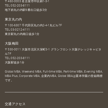
〒460-0003 名古屋市中区錦1-3-1
TEL
052-203-8111
地下鉄丸の内駅6番出口徒歩3分
東京丸の内
〒100-6307 千代田区丸の内2-4-1丸ビル7F
TEL
03-3212-4111
東京駅丸の内南口徒歩1分
大阪梅田
〒530-0011 大阪市北区大深町3-1 グランフロント大阪ナレッジキャピタ
ル7F
TEL
052-203-8111
大阪駅徒歩1分
Global MBA, Weekend MBA, Full-time MBA, Part-time MBA, Evening MBA,
MBA Plus, Corporate MBA, 企業内MBA, Global BBAは栗本学園の登録商標
です。
交通アクセス