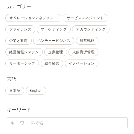
カテゴリー
オペレーションマネジメント
サービスマネジメント
ファイナンス
マーケティング
アカウンティング
企業と政府
ベンチャービジネス
経営戦略
経営情報システム
企業倫理
人的資源管理
リーダーシップ
総合経営
イノベーション
言語
日本語
English
キーワード