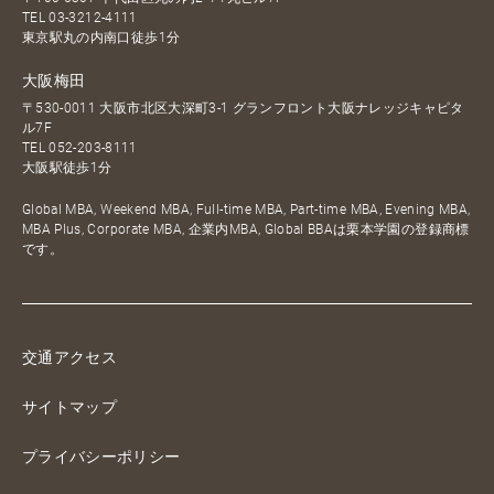
TEL
03-3212-4111
東京駅丸の内南口徒歩1分
大阪梅田
〒530-0011 大阪市北区大深町3-1 グランフロント大阪ナレッジキャピタ
ル7F
TEL
052-203-8111
大阪駅徒歩1分
Global MBA, Weekend MBA, Full-time MBA, Part-time MBA, Evening MBA,
MBA Plus, Corporate MBA, 企業内MBA, Global BBAは栗本学園の登録商標
です。
交通アクセス
サイトマップ
プライバシーポリシー