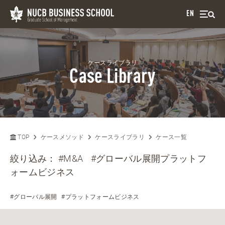
EN
ケースライブラリ
Case Library
TOP
ケースメソッド
ケースライブラリ
ケース一覧
絞り込み：
#M&A
#グローバル展開プラットフ
ォームビジネス
#グローバル展開
#プラットフォームビジネス