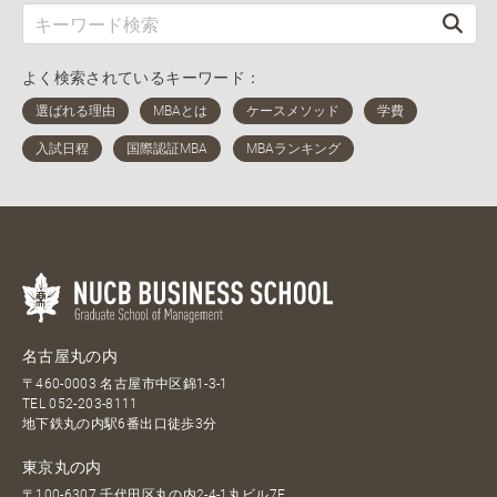
よく検索されているキーワード：
名古屋丸の内
〒460-0003 名古屋市中区錦1-3-1
TEL
052-203-8111
地下鉄丸の内駅6番出口徒歩3分
東京丸の内
〒100-6307 千代田区丸の内2-4-1丸ビル7F