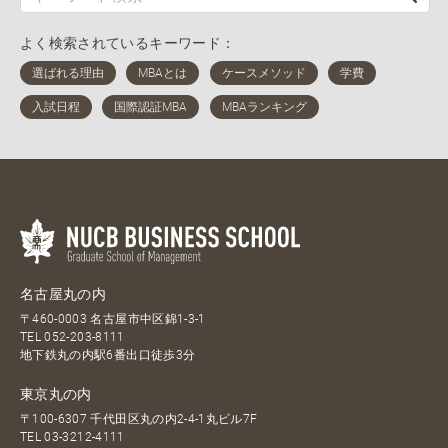
よく検索されているキーワード：
名古屋丸の内
〒460-0003 名古屋市中区錦1-3-1
TEL
052-203-8111
地下鉄丸の内駅6番出口徒歩3分
東京丸の内
〒100-6307 千代田区丸の内2-4-1丸ビル7F
TEL
03-3212-4111