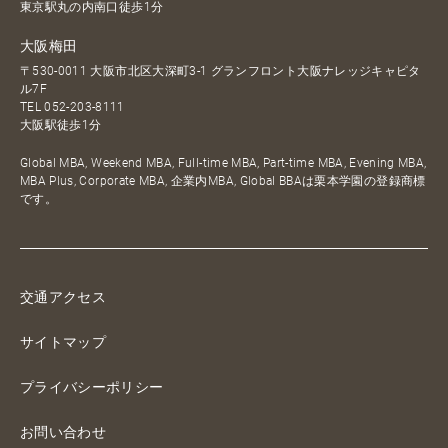
東京駅丸の内南口徒歩1分
大阪梅田
〒530-0011 大阪市北区大深町3-1 グランフロント大阪ナレッジキャピタ
ル7F
TEL
052-203-8111
大阪駅徒歩1分
Global MBA, Weekend MBA, Full-time MBA, Part-time MBA, Evening MBA,
MBA Plus, Corporate MBA, 企業内MBA, Global BBAは栗本学園の登録商標
です。
交通アクセス
サイトマップ
プライバシーポリシー
お問い合わせ