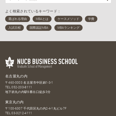
よく検索されているキーワード：
名古屋丸の内
〒460-0003 名古屋市中区錦1-3-1
TEL
052-203-8111
地下鉄丸の内駅6番出口徒歩3分
東京丸の内
〒100-6307 千代田区丸の内2-4-1丸ビル7F
TEL
03-3212-4111