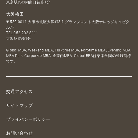
東京駅丸の内南口徒歩1分
大阪梅田
〒530-0011 大阪市北区大深町3-1 グランフロント大阪ナレッジキャピタ
ル7F
TEL
052-203-8111
大阪駅徒歩1分
Global MBA, Weekend MBA, Full-time MBA, Part-time MBA, Evening MBA,
MBA Plus, Corporate MBA, 企業内MBA, Global BBAは栗本学園の登録商標
です。
交通アクセス
サイトマップ
プライバシーポリシー
お問い合わせ