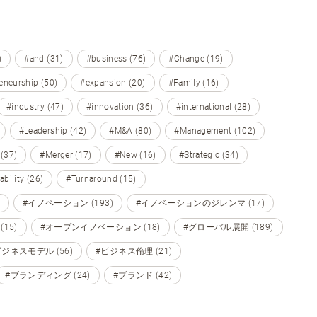
)
#and (31)
#business (76)
#Change (19)
eneurship (50)
#expansion (20)
#Family (16)
#industry (47)
#innovation (36)
#international (28)
#Leadership (42)
#M&A (80)
#Management (102)
 (37)
#Merger (17)
#New (16)
#Strategic (34)
ability (26)
#Turnaround (15)
#イノベーション (193)
#イノベーションのジレンマ (17)
15)
#オープンイノベーション (18)
#グローバル展開 (189)
ビジネスモデル (56)
#ビジネス倫理 (21)
#ブランディング (24)
#ブランド (42)