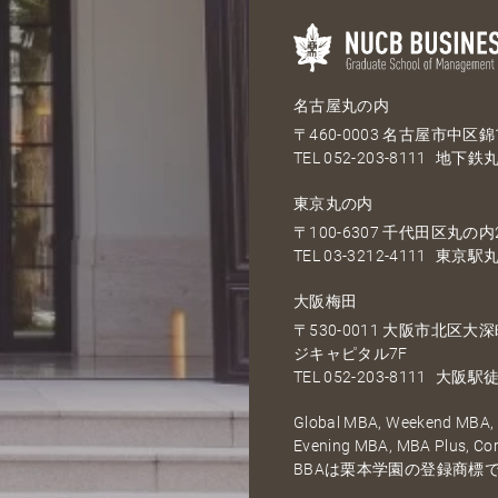
名古屋丸の内
〒460-0003 名古屋市中区錦1
TEL
052-203-8111
地下鉄丸
東京丸の内
〒100-6307 千代田区丸の内2
TEL
03-3212-4111
東京駅丸
大阪梅田
〒530-0011 大阪市北区
ジキャピタル7F
TEL
052-203-8111
大阪駅徒
Global MBA, Weekend MBA, F
Evening MBA, MBA Plus, C
BBAは栗本学園の登録商標