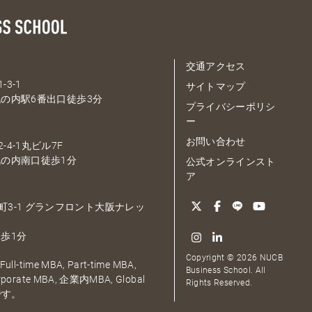
交通アクセス
-3-1
サイトマップ
の内駅6番出口徒歩3分
プライバシーポリシ
ー
お問い合わせ
-4-1丸ビル7F
の内南口徒歩1分
公式オンラインスト
ア
大深町3-1 グランフロント大阪ナレッ
歩1分
Copyright © 2026 NUCB
ull-time MBA, Part-time MBA,
Business School. All
orporate MBA, 企業内MBA, Global
Rights Reserved.
です。