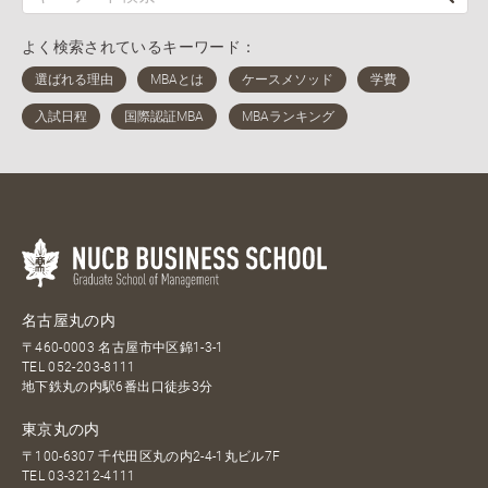
よく検索されているキーワード：
名古屋丸の内
〒460-0003 名古屋市中区錦1-3-1
TEL
052-203-8111
地下鉄丸の内駅6番出口徒歩3分
東京丸の内
〒100-6307 千代田区丸の内2-4-1丸ビル7F
TEL
03-3212-4111