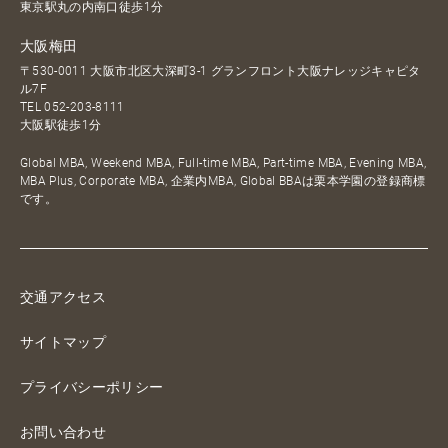
東京駅丸の内南口徒歩1分
大阪梅田
〒530-0011 大阪市北区大深町3-1 グランフロント大阪ナレッジキャピタ
ル7F
TEL
052-203-8111
大阪駅徒歩1分
Global MBA, Weekend MBA, Full-time MBA, Part-time MBA, Evening MBA,
MBA Plus, Corporate MBA, 企業内MBA, Global BBAは栗本学園の登録商標
です。
交通アクセス
サイトマップ
プライバシーポリシー
お問い合わせ